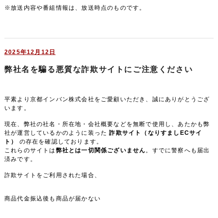
※放送内容や番組情報は、放送時点のものです。
2025年12月12日
弊社名を騙る悪質な詐欺サイトにご注意ください
平素より京都インバン株式会社をご愛顧いただき、誠にありがとうござ
います。
現在、弊社の社名・所在地・会社概要などを無断で使用し、あたかも弊
社が運営しているかのように装った
詐欺サイト（なりすましECサイ
ト）
の存在を確認しております。
これらのサイトは
弊社とは一切関係ございません
。すでに警察へも届出
済みです。
詐欺サイトをご利用された場合、
商品代金振込後も商品が届かない