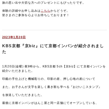
旅の思い出や大切な方へのプレゼントにもぴったりです。
体験の詳細やお申し込みは
こちら
からどうぞ。
皆さまのご参加を心よりお待ちしております！
2023年1月20日
KBS京都『京biz』にて京都インバンが紹介されまし
た
1月20日(金曜) 夜9時から、KBS京都 5ch【京biz】にて京都インバンを
紹介いただきました。
印鑑の手仕上げと機械彫りの、印影の差、押し心地の差について
また、お子さんが文字を楽しく書き順も学べる『おけいこスタンプ』
を放送していただきました。
最後に京都インバンがはんこ屋と同一店舗にてオープンしている、