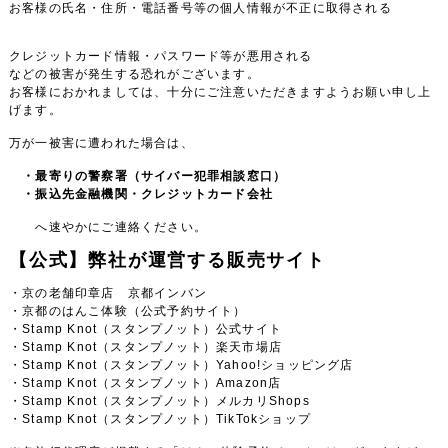
お客様の氏名・住所・電話番号等の個人情報が不正に取得される
クレジットカード情報・パスワード等が悪用される
などの被害が発生する恐れがございます。
お客様におかれましては、十分にご注意いただきますようお願い申し上
げます。
万が一被害に遭われた場合は、
・最寄りの警察署（サイバー犯罪相談窓口）
・振込先金融機関・クレジットカード会社
へ速やかにご連絡ください。
【公式】弊社が運営する販売サイト
・京の老舗印章店 京都インバン
・京都のはんこ体験（公式予約サイト）
・Stamp Knot（スタンプノット）公式サイト
・Stamp Knot（スタンプノット）楽天市場店
・Stamp Knot（スタンプノット）Yahoo!ショッピング店
・Stamp Knot（スタンプノット）Amazon店
・Stamp Knot（スタンプノット）メルカリShops
・Stamp Knot（スタンプノット）TikTokショップ