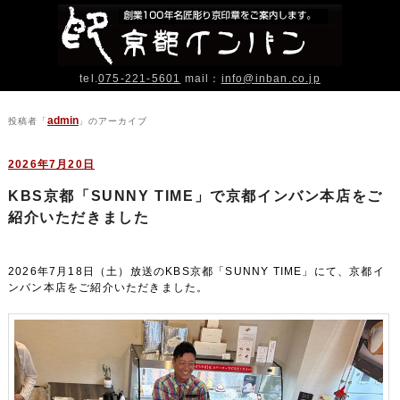
tel.
075-221-5601
mail：
info@inban.co.jp
admin
投稿者「
」のアーカイブ
2026年7月20日
KBS京都「SUNNY TIME」で京都インバン本店をご
紹介いただきました
2026年7月18日（土）放送のKBS京都「SUNNY TIME」にて、京都イ
ンバン本店をご紹介いただきました。