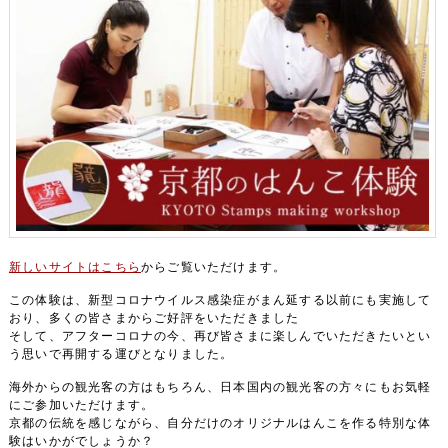
新しいサイトはこちら
からご覧いただけます。
この体験は、新型コロナウイルス感染症がまん延する以前にも実施して
おり、多くの皆さまからご好評をいただきました
そして、アフターコロナの今、再び皆さまに楽しんでいただきたいとい
う思いで再開する運びとなりました。
海外からの観光客の方はもちろん、日本国内の観光客の方々にもお気軽
にご参加いただけます。
京都の伝統を感じながら、自分だけのオリジナルはんこを作る特別な体
験はいかがでしょうか？