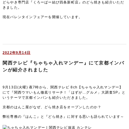
どらやき専門店『くろーばー結び四条新町店』のどら焼きも紹介いただ
きました。
現在バレンタインフェアーを開催しています。
2022年9月14日
関西テレビ『ちゃちゃ入れマンデー』にて京都インバ
ンが紹介されました
9月13日(火曜) 夜7時から、関西テレビ 8ch【ちゃちゃ入れマンデー】
にて『関西ウマいもん徹底リサーチ！「はずが…グルメ」大調査SP』と
いうテーマで京都インバンも紹介いただきました。
京都のはんこ屋がなぜ、どら焼き店をオープンしたのか？
弊社専務の『はんこ』と『どら焼き』に対する思いも語られています～