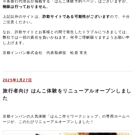
※各旅行代理店が掲載する「はんこ体験予約ページ」はございますが、
物販は行っておりません
。
上記以外のサイトは、
詐欺サイトである可能性がございます
ので、十分
ご注意ください。
なお、詐欺サイトとお客様との間で発生したトラブルにつきましては、
弊社では一切の責任を負いかねます。何卒ご理解賜りますようお願い申
し上げます。
京都インバン株式会社 代表取締役 松原 常夫
2025年1月27日
旅行者向け はんこ体験をリニューアルオープンしまし
た
京都インバンの人気体験「はんこ作りワークショップ」の専用ホームペ
ージが、このたびリニューアルオープンしました！