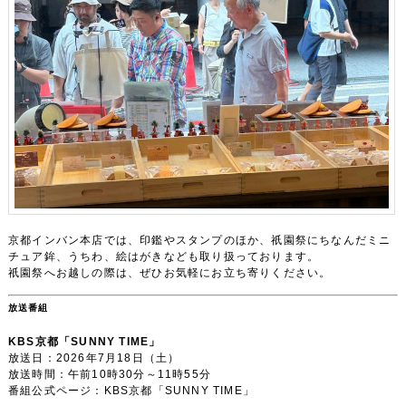
京都インバン本店では、印鑑やスタンプのほか、祇園祭にちなんだミニ
チュア鉾、うちわ、絵はがきなども取り扱っております。
祇園祭へお越しの際は、ぜひお気軽にお立ち寄りください。
放送番組
KBS京都「SUNNY TIME」
放送日：2026年7月18日（土）
放送時間：午前10時30分～11時55分
番組公式ページ：KBS京都「SUNNY TIME」