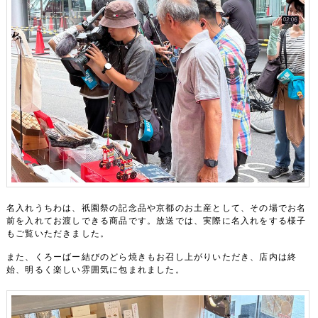
名入れうちわは、祇園祭の記念品や京都のお土産として、その場でお名
前を入れてお渡しできる商品です。放送では、実際に名入れをする様子
もご覧いただきました。
また、くろーばー結びのどら焼きもお召し上がりいただき、店内は終
始、明るく楽しい雰囲気に包まれました。